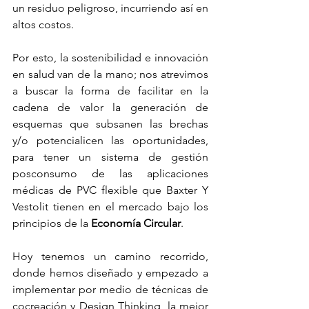
un residuo peligroso, incurriendo así en 
altos costos.
Por esto, la sostenibilidad e innovación 
en salud van de la mano; nos atrevimos 
a buscar la forma de facilitar en la 
cadena de valor la generación de 
esquemas que subsanen las brechas 
y/o potencialicen las oportunidades, 
para tener un sistema de gestión 
posconsumo de las aplicaciones 
médicas de PVC flexible que Baxter Y 
Vestolit tienen en el mercado bajo los 
principios de la 
Economía Circular
.
Hoy tenemos un camino recorrido, 
donde hemos diseñado y empezado a 
implementar por medio de técnicas de 
cocreación y Design Thinking, la mejor 