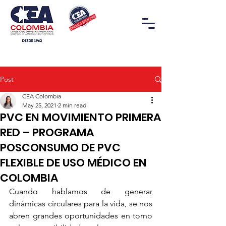
Post
CEA Colombia
May 25, 2021
2 min read
PVC EN MOVIMIENTO PRIMERA
RED – PROGRAMA
POSCONSUMO DE PVC
FLEXIBLE DE USO MÉDICO EN
COLOMBIA
Cuando hablamos de generar 
dinámicas circulares para la vida, se nos 
abren grandes oportunidades en torno 