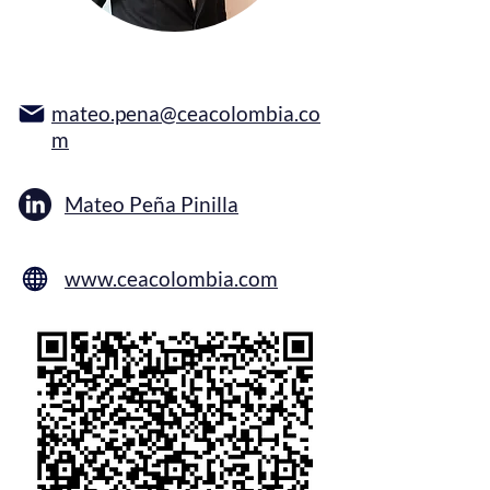
mateo.pena@ceacolombia.co
m
Mateo Peña Pinilla
www.ceacolombia.com