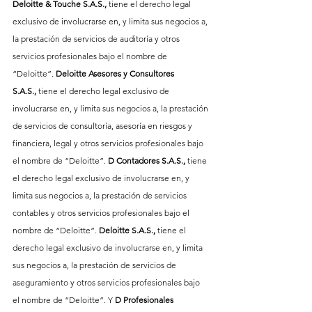
Deloitte & Touche S.A.S., 
tiene el derecho legal 
exclusivo de involucrarse en, y limita sus negocios a, 
la prestación de servicios de auditoría y otros 
servicios profesionales bajo el nombre de 
“Deloitte”. 
Deloitte Asesores y Consultores 
S.A.S.,
 tiene el derecho legal exclusivo de 
involucrarse en, y limita sus negocios a, la prestación 
de servicios de consultoría, asesoría en riesgos y 
financiera, legal y otros servicios profesionales bajo 
el nombre de “Deloitte”. 
D Contadores S.A.S., 
tiene 
el derecho legal exclusivo de involucrarse en, y 
limita sus negocios a, la prestación de servicios 
contables y otros servicios profesionales bajo el 
nombre de “Deloitte”. 
Deloitte S.A.S., 
tiene el 
derecho legal exclusivo de involucrarse en, y limita 
sus negocios a, la prestación de servicios de 
aseguramiento y otros servicios profesionales bajo 
el nombre de “Deloitte”. Y 
D Profesionales 