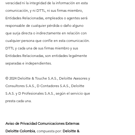
veracidad ni la integridad de la información en esta 
comunicación, y ni DTTL, ni sus firmas miembro, 
Entidades Relacionadas, empleados o agentes será 
responsable de cualquier pérdida o daño alguno 
que surja directa o indirectamente en relación con 
cualquier persona que confíe en esta comunicación. 
DTTL y cada una de sus firmas miembro y sus 
Entidades Relacionadas, son entidades legalmente 
separadas e independientes.
© 2024 Deloitte & Touche S.A.S., Deloitte Asesores y 
Consultores S.A.S., D Contadores S.A.S., Deloitte 
S.A.S. y D Profesionales S.A.S., según el servicio que 
presta cada una.
Aviso de Privacidad Comunicaciones Externas
Deloitte Colombia
, compuesta por: 
Deloitte & 