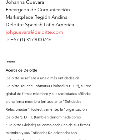
Johanna Guevara
Encargada de Comunicación
Marketplace Región Andina
Deloitte Spanish Latin America
johguevara@deloitte.com
T: +57 (1) 3173000746
*****
Acerca de Deloitte
Deloitte se refiere a una o más entidades de 
Deloitte Touche Tohmatsu Limited (“DTTL”), su red 
global de firmas miembro y sus sociedades afiliadas 
a una firma miembro (en adelante “Entidades 
Relacionadas”) (colectivamente, la “organización 
Deloitte”). DTTL (también denominada como 
“Deloitte Global”) así como cada una de sus firmas 
miembro y sus Entidades Relacionadas son 