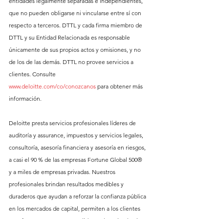
entidades legalmente separadas e independientes, 
que no pueden obligarse ni vincularse entre sí con 
respecto a terceros. DTTL y cada firma miembro de 
DTTL y su Entidad Relacionada es responsable 
únicamente de sus propios actos y omisiones, y no 
de los de las demás. DTTL no provee servicios a 
clientes. Consulte 
www.deloitte.com/co/conozcanos
 para obtener más 
información.
Deloitte presta servicios profesionales líderes de 
auditoría y assurance, impuestos y servicios legales, 
consultoría, asesoría financiera y asesoría en riesgos, 
a casi el 90 % de las empresas Fortune Global 500® 
y a miles de empresas privadas. Nuestros 
profesionales brindan resultados medibles y 
duraderos que ayudan a reforzar la confianza pública 
en los mercados de capital, permiten a los clientes 