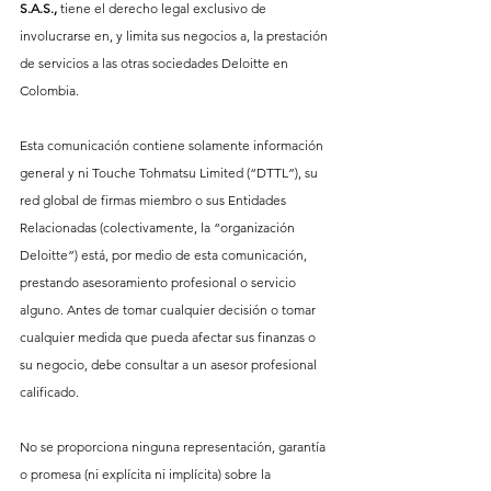
S.A.S.,
 tiene el derecho legal exclusivo de 
involucrarse en, y limita sus negocios a, la prestación 
de servicios a las otras sociedades Deloitte en 
Colombia.
Esta comunicación contiene solamente información 
general y ni Touche Tohmatsu Limited (“DTTL”), su 
red global de firmas miembro o sus Entidades 
Relacionadas (colectivamente, la “organización 
Deloitte”) está, por medio de esta comunicación, 
prestando asesoramiento profesional o servicio 
alguno. Antes de tomar cualquier decisión o tomar 
cualquier medida que pueda afectar sus finanzas o 
su negocio, debe consultar a un asesor profesional 
calificado.
No se proporciona ninguna representación, garantía 
o promesa (ni explícita ni implícita) sobre la 