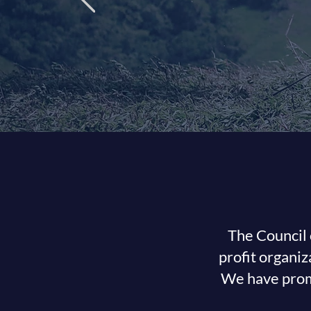
decerti
The Council 
profit organiz
We have pro