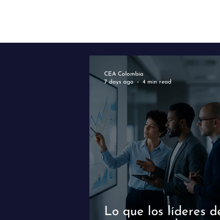
CEA Colombia
7 days ago
4 min read
Lo que los líderes d