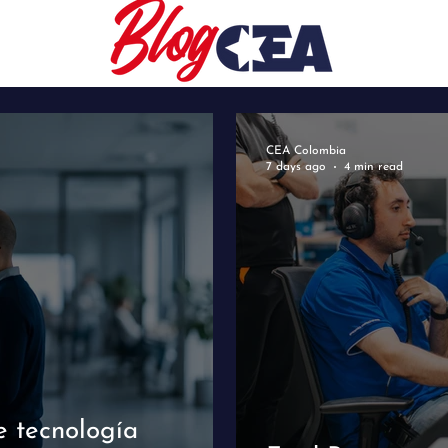
CEA Colombia
7 days ago
4 min read
e tecnología