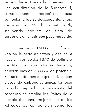
lanzado hace 30 años, la Supervan 3. Es 
una actualización de la SuperVan 4, 
completamente rediseñada para 
aumentar la fuerza descendente, ahora 
de más de 1.995 kg a 240 km/h, 
incluyendo spoilers de fibra de 
carbono y un chasis con peso reducido.
Sus tres motores STARD de seis fases –
uno en la parte delantera y dos en la 
trasera–, con celdas NMC de polímero 
de litio de ultra alto rendimiento, 
generan más de 2.000 CV de potencia. 
El sistema de frenos regenerativos, con 
discos de carbono-cerámica, también 
ha sido mejorado. La propuesta del 
concepto es ampliar los límites de la 
tecnología para mejorar tanto los 
vehículos de competición como los 