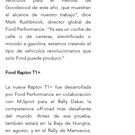
vehículos para el Festival de 
Goodwood de este año, que muestran 
el alcance de nuestro trabajo”, dice 
Mark Rushbrook, director global de 
Ford Performance. “Ya sea un coche de 
calle o de carreras, electrificado o 
movido a gasolina, estamos creando el 
tipo de vehículos revolucionarios que 
solo Ford puede producir.”
Ford Raptor T1+
La nueva Raptor T1+ fue desarrollada 
por Ford Performance en colaboración 
con M-Sport para el Rally Dakar, la 
competencia off-road más desafiante 
del mundo. Antes de esa prueba, 
también estará en la Baja de Hungría, 
en agosto, y en el Rally de Marruecos, 