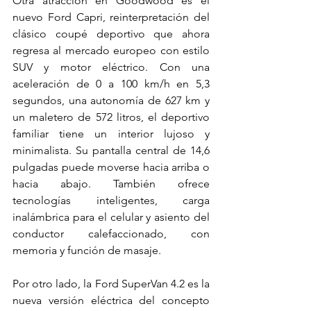
Otra atracción en Goodwood es el 
nuevo Ford Capri, reinterpretación del 
clásico coupé deportivo que ahora 
regresa al mercado europeo con estilo 
SUV y motor eléctrico. Con una 
aceleración de 0 a 100 km/h en 5,3 
segundos, una autonomía de 627 km y 
un maletero de 572 litros, el deportivo 
familiar tiene un interior lujoso y 
minimalista. Su pantalla central de 14,6 
pulgadas puede moverse hacia arriba o 
hacia abajo. También ofrece 
tecnologías inteligentes, carga 
inalámbrica para el celular y asiento del 
conductor calefaccionado, con 
memoria y función de masaje.
Por otro lado, la Ford SuperVan 4.2 es la 
nueva versión eléctrica del concepto 