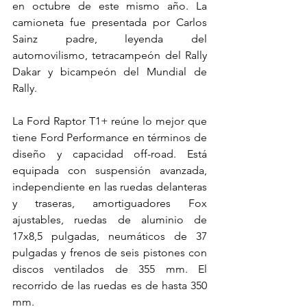
en octubre de este mismo año. La 
camioneta fue presentada por Carlos 
Sainz padre, leyenda del 
automovilismo, tetracampeón del Rally 
Dakar y bicampeón del Mundial de 
Rally.
La Ford Raptor T1+ reúne lo mejor que 
tiene Ford Performance en términos de 
diseño y capacidad off-road. Está 
equipada con suspensión avanzada, 
independiente en las ruedas delanteras 
y traseras, amortiguadores Fox 
ajustables, ruedas de aluminio de 
17x8,5 pulgadas, neumáticos de 37 
pulgadas y frenos de seis pistones con 
discos ventilados de 355 mm. El 
recorrido de las ruedas es de hasta 350 
mm.