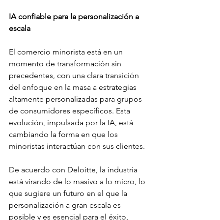
IA confiable para la personalización a 
escala
El comercio minorista está en un 
momento de transformación sin 
precedentes, con una clara transición 
del enfoque en la masa a estrategias 
altamente personalizadas para grupos 
de consumidores específicos. Esta 
evolución, impulsada por la IA, está 
cambiando la forma en que los 
minoristas interactúan con sus clientes.
De acuerdo con Deloitte, la industria 
está virando de lo masivo a lo micro, lo 
que sugiere un futuro en el que la 
personalización a gran escala es 
posible y es esencial para el éxito, 