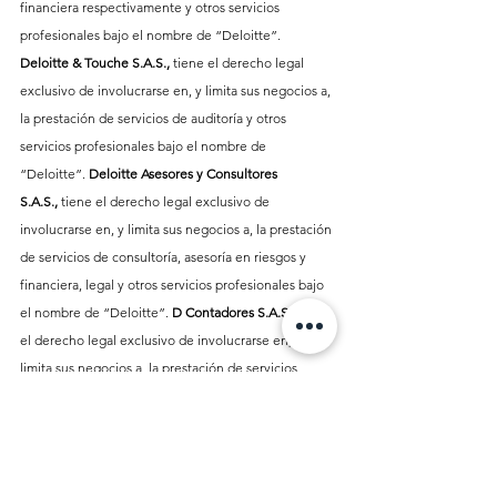
financiera respectivamente
y otros servicios 
profesionales bajo el nombre de “Deloitte”. 
Deloitte & Touche S.A.S., 
tiene el derecho legal 
exclusivo de involucrarse en, y limita sus negocios a, 
la prestación de servicios de auditoría y otros 
servicios profesionales bajo el nombre de 
“Deloitte”. 
Deloitte Asesores y Consultores 
S.A.S.,
 tiene el derecho legal exclusivo de 
involucrarse en, y limita sus negocios a, la prestación 
de servicios de consultoría, asesoría en riesgos y 
financiera, legal y otros servicios profesionales bajo 
el nombre de “Deloitte”. 
D Contadores S.A.S., 
tiene 
el derecho legal exclusivo de involucrarse en, y 
limita sus negocios a, la prestación de servicios 
contables y otros servicios profesionales bajo el 
nombre de “Deloitte”. 
Deloitte S.A.S., 
tiene el 
derecho legal exclusivo de involucrarse en, y limita 
sus negocios a, la prestación de servicios de 