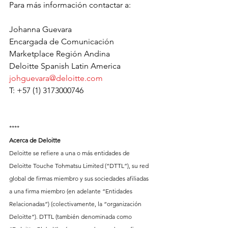
Para más información contactar a:
Johanna Guevara
Encargada de Comunicación
Marketplace Región Andina
Deloitte Spanish Latin America
johguevara@deloitte.com
T: +57 (1) 3173000746
****
Acerca de Deloitte
Deloitte se refiere a una o más entidades de 
Deloitte Touche Tohmatsu Limited (“DTTL”), su red 
global de firmas miembro y sus sociedades afiliadas 
a una firma miembro (en adelante “Entidades 
Relacionadas”) (colectivamente, la “organización 
Deloitte”). DTTL (también denominada como 