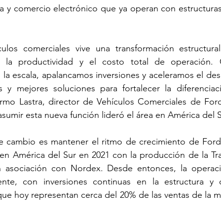
ca y comercio electrónico que ya operan con estructuras 
culos comerciales vive una transformación estructural
 la productividad y el costo total de operación. 
la escala, apalancamos inversiones y aceleramos el desa
 y mejores soluciones para fortalecer la diferenciaci
rmo Lastra, director de Vehículos Comerciales de Ford
asumir esta nueva función lideró el área en América del S
e cambio es mantener el ritmo de crecimiento de Ford 
en América del Sur en 2021 con la producción de la Tran
n asociación con Nordex. Desde entonces, la operaci
nte, con inversiones continuas en la estructura y o
que hoy representan cerca del 20% de las ventas de la ma