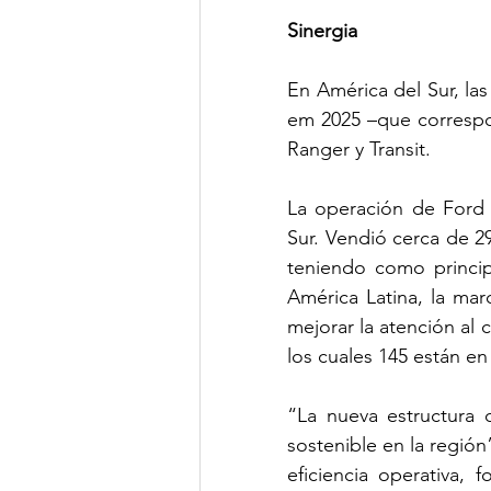
Sinergia
En América del Sur, la
em 2025 –que correspon
Ranger y Transit.
La operación de Ford 
Sur. Vendió cerca de 29
teniendo como principa
América Latina, la mar
mejorar la atención al 
los cuales 145 están en 
“La nueva estructura 
sostenible en la región
eficiencia operativa, f