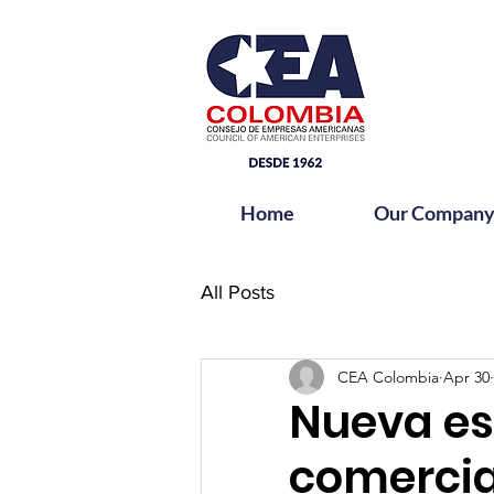
Home
Our Compan
All Posts
CEA Colombia
Apr 30
Nueva es
comercia