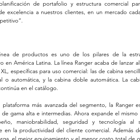
planificación de portafolio y estructura comercial par
de excelencia a nuestros clientes, en un mercado cada
petitivo”.
ínea de productos es uno de los pilares de la estra
o en América Latina. La línea Ranger acaba de lanzar a
XL, específicas para uso comercial: las de cabina sencilla
l o automática, y la cabina doble automática. La cabi
continúa en el catálogo.
 plataforma más avanzada del segmento, la Ranger es 
s de gama alta e intermedias. Ahora expande el mismo 
eño, maniobrabilidad, seguridad y tecnología al 
 en la productividad del cliente comercial. Además de
ga, el mejor equipamiento y el menor costo total de o