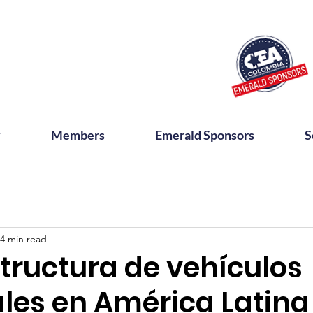
y
Members
Emerald Sponsors
S
4 min read
tructura de vehículos
les en América Latina