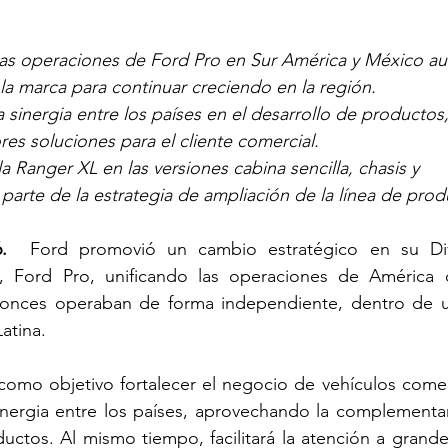
las operaciones de Ford Pro en Sur América y México au
la marca para continuar creciendo en la región.
 sinergia entre los países en el desarrollo de productos,
res soluciones para el cliente comercial.
a Ranger XL en las versiones cabina sencilla, chasis y 
parte de la estrategia de ampliación de la línea de pro
6. 
 Ford promovió un cambio estratégico en su Div
, Ford Pro, unificando las operaciones de América d
tonces operaban de forma independiente, dentro de u
atina.
 como objetivo fortalecer el negocio de vehículos comer
sinergia entre los países, aprovechando la complementa
uctos. Al mismo tiempo, facilitará la atención a grandes