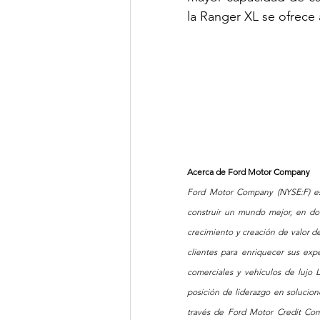
la Ranger XL se ofrece
Acerca de Ford Motor Company  
Ford Motor Company (NYSE:F) es
construir un mundo mejor, en do
crecimiento y creación de valor de
clientes para enriquecer sus exper
comerciales y vehículos de lujo 
posición de liderazgo en solucion
través de Ford Motor Credit Co