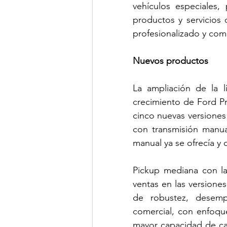
vehículos especiales, 
productos y servicios 
profesionalizado y com
Nuevos productos
La ampliación de la l
crecimiento de Ford Pr
cinco nuevas versiones 
con transmisión manua
manual ya se ofrecía y 
Pickup mediana con la
ventas en las versione
de robustez, desemp
comercial, con enfoque
mayor capacidad de car