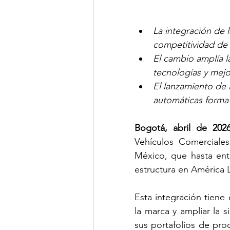
La integración de 
competitividad de 
El cambio amplía la
tecnologías y mejo
El lanzamiento de l
automáticas forma 
Bogotá, abril de 202
Vehículos Comerciales
México, que hasta en
estructura en América L
Esta integración tiene
la marca y ampliar la 
sus portafolios de prod