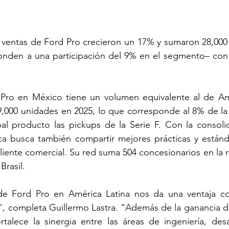
s ventas de Ford Pro crecieron un 17% y sumaron 28,000
den a una participación del 9% en el segmento– con la
Pro en México tiene un volumen equivalente al de Amé
,000 unidades en 2025, lo que corresponde al 8% de la i
l producto las pickups de la Serie F. Con la consolid
ca busca también compartir mejores prácticas y estánd
cliente comercial. Su red suma 504 concesionarios en la r
Brasil.
de Ford Pro en América Latina nos da una ventaja com
”, completa Guillermo Lastra. “Además de la ganancia de
ortalece la sinergia entre las áreas de ingeniería, desa