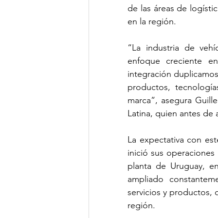
de las áreas de logísti
en la región.
“La industria de vehí
enfoque creciente en
integración duplicamos 
productos, tecnologías
marca”, asegura Guille
Latina, quien antes de 
La expectativa con est
inició sus operaciones 
planta de Uruguay, e
ampliado constanteme
servicios y productos, 
región.