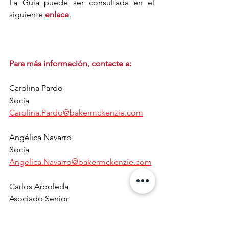
La Guía puede ser consultada en el 
siguiente
enlace
.
Para más información, contacte a:
Carolina Pardo
Socia
Carolina.Pardo@bakermckenzie.com
Angélica Navarro
Socia
Angelica.Navarro@bakermckenzie.com
Carlos Arboleda
Asociado Senior
Carlos.Arboleda@bakermckenzie.com