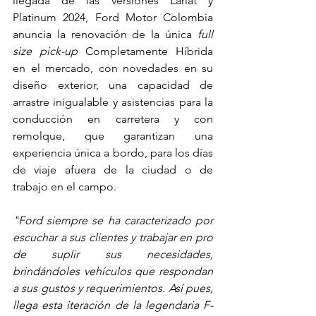
llegada de las versiones Lariat y 
Platinum 2024, Ford Motor Colombia 
anuncia la renovación de la única 
full 
size pick-up
 Completamente Híbrida 
en el mercado, con novedades en su 
diseño exterior, una capacidad de 
arrastre inigualable y asistencias para la 
conducción en carretera y con 
remolque, que garantizan una 
experiencia única a bordo, para los días 
de viaje afuera de la ciudad o de 
trabajo en el campo.
"Ford siempre se ha caracterizado por 
escuchar a sus clientes y trabajar en pro 
de suplir sus necesidades, 
brindándoles vehículos que respondan 
a sus gustos y requerimientos. Así pues, 
llega esta iteración de la legendaria F-