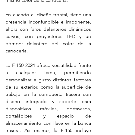
mismo color de la carrocería.
En cuando al diseño frontal, tiene una 
presencia inconfundible e imponente, 
ahora con faros delanteros dinámicos 
curvos, con proyectores LED y un 
bómper delantero del color de la 
carrocería.
La F-150 2024 ofrece versatilidad frente 
a cualquier tarea, permitiendo 
personalizar a gusto distintos factores 
de su exterior, como la 
superficie de 
trabajo en la compuerta trasera con 
diseño integrado y soporte para 
dispositivos móviles, portavasos, 
portalápices y espacio de 
almacenamiento con llave en la banca 
trasera. Así mismo, 
la F-150 incluye 