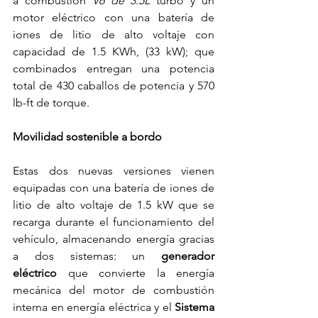
a combustión 
V6 de 3.5L
 turbo y un 
motor eléctrico 
con una batería de 
iones de litio de alto voltaje con 
capacidad de 1.5 KWh, (33 kW); 
que 
combinados entregan una potencia 
total de 430 caballos de potencia y 570 
lb-ft de torque.
Movilidad sostenible a bordo
Estas dos nuevas versiones vienen 
equipadas con una batería de iones de 
litio de alto voltaje de 1.5 kW que se 
recarga durante el funcionamiento del 
vehículo, almacenando energía gracias 
a dos sistemas: un 
generador 
eléctrico
 que convierte la energía 
mecánica del motor de combustión 
interna en energía eléctrica y el 
Sistema 