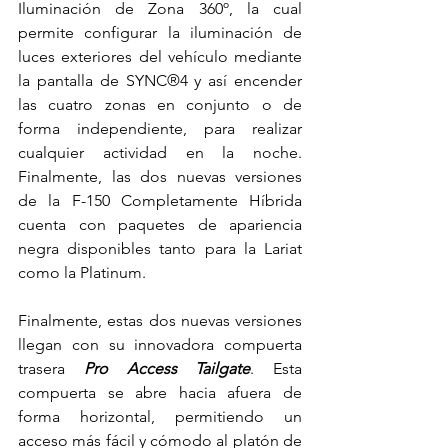
Iluminación de Zona 360º, la cual 
permite configurar la iluminación de 
luces exteriores del vehículo mediante 
la pantalla de SYNC®4 y así encender 
las cuatro zonas en conjunto o de 
forma independiente, para realizar 
cualquier actividad en la noche. 
Finalmente, las dos nuevas versiones 
de la F-150 Completamente Híbrida 
cuenta con paquetes de apariencia 
negra disponibles tanto para la Lariat 
como la Platinum.
Finalmente, estas dos nuevas versiones 
llegan con su innovadora compuerta 
trasera 
Pro Access Tailgate
. Esta 
compuerta se abre hacia afuera de 
forma horizontal, permitiendo un 
acceso más fácil y cómodo al platón de 