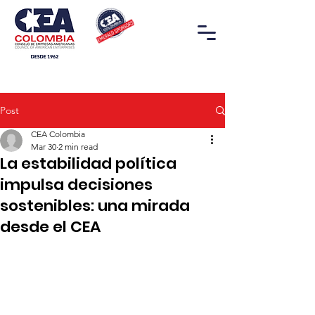
Post
CEA Colombia
Mar 30
2 min read
La estabilidad política
impulsa decisiones
sostenibles: una mirada
desde el CEA