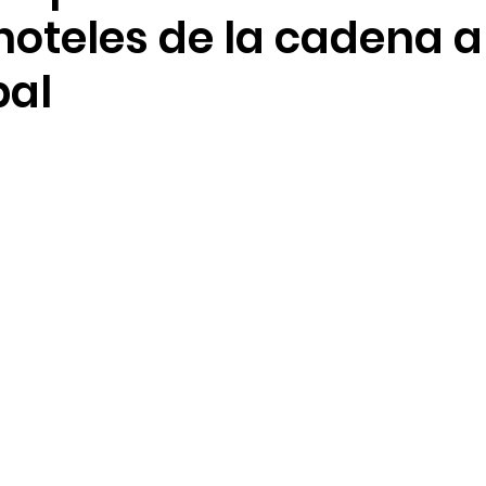
hoteles de la cadena a
bal