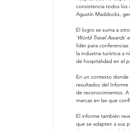
consistencia todos los
Agustín Maddocks, ger
El logro se suma a otr
´
World Travel Awards
´ 
líder para conferencia
la industria turística 
de hospitalidad en el pa
En un contexto donde l
resultados del Informe 
de reconocimientos. A ni
marcas en las que confía
El informe también reve
que se adapten a sus pr