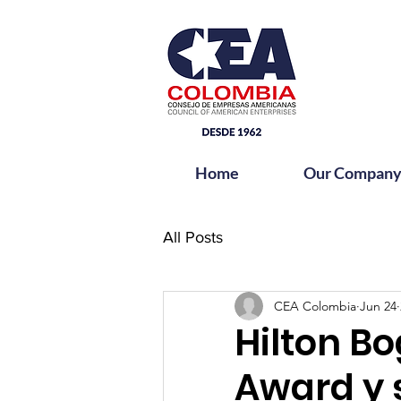
Home
Our Compan
All Posts
CEA Colombia
Jun 24
Hilton Bo
Award y s