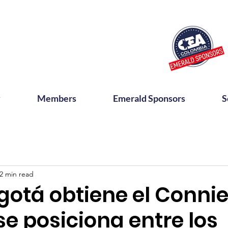
y
Members
Emerald Sponsors
S
2 min read
gotá obtiene el Conni
e posiciona entre los