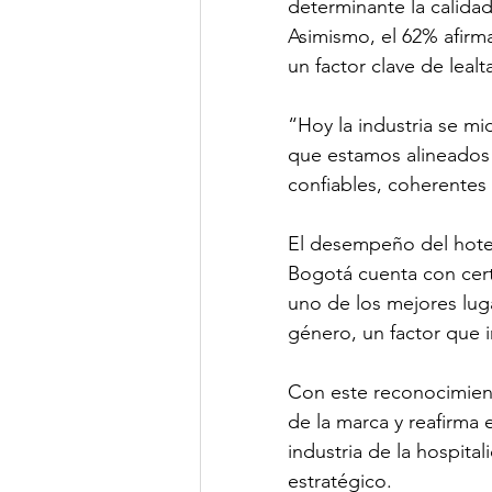
determinante la calidad
Asimismo, el 62% afirma
un factor clave de leal
“Hoy la industria se m
que estamos alineados c
confiables, coherentes
El desempeño del hotel
Bogotá cuenta con cert
uno de los mejores lug
género, un factor que 
Con este reconocimient
de la marca y reafirma
industria de la hospita
estratégico.