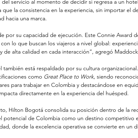
 del servicio al momento de decidir si regresa a un hotel
 que la consistencia en la experiencia, sin importar el de
tad hacia una marca. 
ide por su capacidad de ejecución. Este Connie Award 
on lo que buscan los viajeros a nivel global: experienci
 y de alta calidad en cada interacción”, agregó Maddock
 también está respaldado por su cultura organizacional.
ificaciones como 
Great Place to Work
, siendo reconoc
ares para trabajar en Colombia y destacándose en equi
impacta directamente en la experiencia del huésped. 
o, Hilton Bogotá consolida su posición dentro de la red
 el potencial de Colombia como un destino competitivo e
lidad, donde la excelencia operativa se convierte en un di