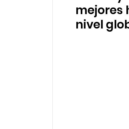
mejores 
nivel glo