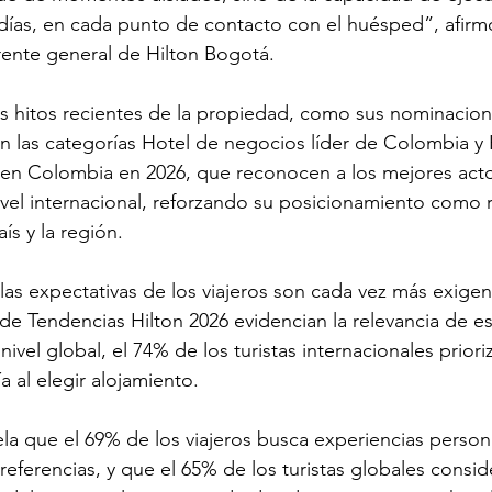
 días, en cada punto de contacto con el huésped”, afirm
ente general de Hilton Bogotá. 
os hitos recientes de la propiedad, como sus nominacion
en las categorías Hotel de negocios líder de Colombia y 
s en Colombia en 2026, que reconocen a los mejores act
a nivel internacional, reforzando su posicionamiento como 
ís y la región.
as expectativas de los viajeros son cada vez más exigent
de Tendencias Hilton 2026 evidencian la relevancia de es
vel global, el 74% de los turistas internacionales priori
 al elegir alojamiento. 
la que el 69% de los viajeros busca experiencias person
eferencias, y que el 65% de los turistas globales consid