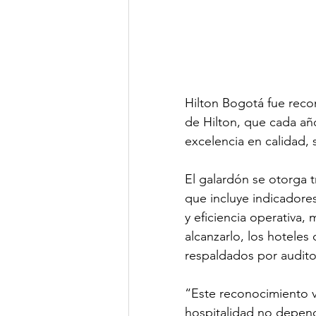
Hilton Bogotá fue reco
de Hilton, que cada añ
excelencia en calidad, s
El galardón se otorga 
que incluye indicadore
y eficiencia operativa, 
alcanzarlo, los hotele
respaldados por audito
“Este reconocimiento va
hospitalidad no depend