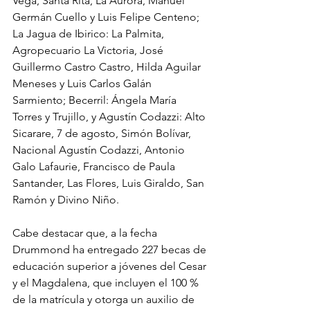
Vega, Santa Rita, La Aurora, Manuel 
Germán Cuello y Luis Felipe Centeno; 
La Jagua de Ibirico: La Palmita, 
Agropecuario La Victoria, José 
Guillermo Castro Castro, Hilda Aguilar 
Meneses y Luis Carlos Galán 
Sarmiento; Becerril: Ángela María 
Torres y Trujillo, y Agustín Codazzi: Alto 
Sicarare, 7 de agosto, Simón Bolívar, 
Nacional Agustín Codazzi, Antonio 
Galo Lafaurie, Francisco de Paula 
Santander, Las Flores, Luis Giraldo, San 
Ramón y Divino Niño. 
Cabe destacar que, a la fecha 
Drummond ha entregado 227 becas de 
educación superior a jóvenes del Cesar 
y el Magdalena, que incluyen el 100 % 
de la matrícula y otorga un auxilio de 