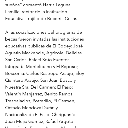
sueños” comentó Harris Laguna 
Lamilla, rector de la Institución 
Educativa Trujillo de Becerril, Cesar. 
A las socializaciones del programa de 
becas fueron invitadas las instituciones 
educativas públicas de El Copey: José 
Agustín Mackencie, Agrícola, Delicias 
San Carlos, Rafael Soto Fuentes, 
Integrada Montelíbano y El Reposo; 
Bosconia: Carlos Restrepo Araújo, Eloy 
Quintero Araújo, San Juan Bosco y 
Nuestra Sra. Del Carmen; El Paso: 
Valentín Manjarrez, Benito Ramos 
Trespalacios, Potrerillo, El Carmen, 
Octavio Mendoza Durán y 
Nacionalizada El Paso; Chiriguaná: 
Juan Mejía Gómez, Rafael Argote 