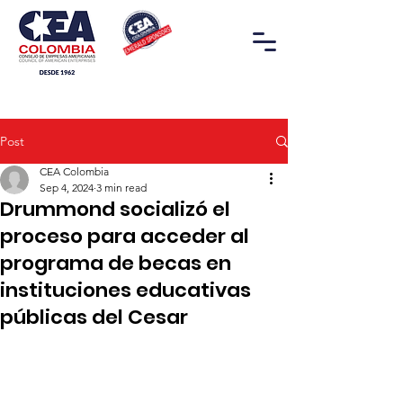
Post
CEA Colombia
Sep 4, 2024
3 min read
Drummond socializó el
proceso para acceder al
programa de becas en
instituciones educativas
públicas del Cesar