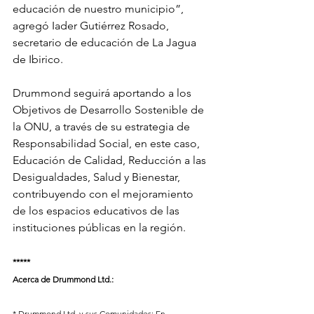
educación de nuestro municipio”, 
agregó Iader Gutiérrez Rosado, 
secretario de educación de La Jagua 
de Ibirico.
Drummond seguirá aportando a los 
Objetivos de Desarrollo Sostenible de 
la ONU, a través de su estrategia de 
Responsabilidad Social, en este caso, 
Educación de Calidad, Reducción a las 
Desigualdades, Salud y Bienestar, 
contribuyendo con el mejoramiento 
de los espacios educativos de las 
instituciones públicas en la región.
*****
Acerca de Drummond Ltd.:
* Drummond Ltd. y sus Comunidades: En 